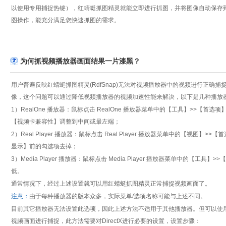
以使用专用捕捉热键），红蜻蜓抓图精灵就能立即进行抓图，并将图像自动保存
图操作，能充分满足您快速抓图的需求。
为何抓视频播放器画面结果一片漆黑？
用户普遍反映红蜻蜓抓图精灵(RdfSnap)无法对视频播放器中的视频进行正
像，这个问题可以通过降低视频播放器的视频加速性能来解决，以下是几种播放
1）RealOne 播放器：鼠标点击 RealOne 播放器菜单中的【工具】>>
【视频卡兼容性】调整到中间或最左端；
2）Real Player 播放器：鼠标点击 Real Player 播放器菜单中的【
显示】前的勾选项去掉；
3）Media Player 播放器：鼠标点击 Media Player 播放器菜单中的
低。
通常情况下，经过上述设置就可以用红蜻蜓抓图精灵正常捕捉视频画面了。
注意：
由于每种播放器的版本众多，实际菜单/选项名称可能与上述不同。
目前其它播放器无法设置此选项，因此上述方法不适用于其他播放器。但可以使用变通方法实
视频画面进行捕捉，此方法需要对DirectX进行必要的设置，设置步骤：