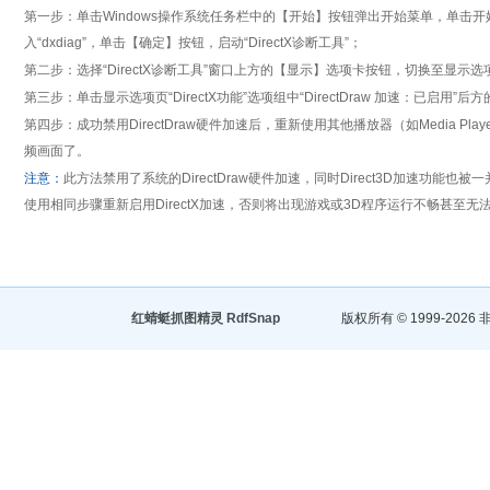
第一步：单击Windows操作系统任务栏中的【开始】按钮弹出开始菜单，单击开
入“dxdiag”，单击【确定】按钮，启动“DirectX诊断工具”；
第二步：选择“DirectX诊断工具”窗口上方的【显示】选项卡按钮，切换至显示选
第三步：单击显示选项页“DirectX功能”选项组中“DirectDraw 加速：已启用”后
第四步：成功禁用DirectDraw硬件加速后，重新使用其他播放器（如Media Pl
频画面了。
注意：
此方法禁用了系统的DirectDraw硬件加速，同时Direct3D加速功能也
使用相同步骤重新启用DirectX加速，否则将出现游戏或3D程序运行不畅甚至无
红蜻蜓抓图精灵 RdfSnap
版权所有 © 1999-2026