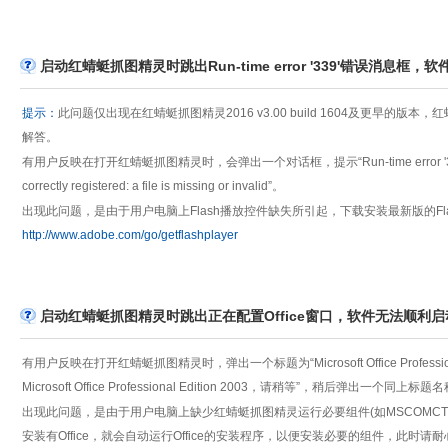
启动红蜻蜓抓图精灵时跳出Run-time error '339'错误消息框
提示：
此问题仅出现在红蜻蜓抓图精灵2016 v3.00 build 1604及更早的版本，红
解答。
有用户反映在打开红蜻蜓抓图精灵时，会弹出一个对话框，提示“Run-time error '339': Componen
correctly registered: a file is missing or invalid”。
出现此问题，是由于用户电脑上Flash播放控件缺失所引起，下载安装最新版的Fl
http://www.adobe.com/go/getflashplayer
启动红蜻蜓抓图精灵时跳出正在配置Office窗口，软件无法顺利启
有用户反映在打开红蜻蜓抓图精灵时，弹出一个标题为“Microsoft Office Professio
Microsoft Office Professional Edition 2003，请稍等”，稍
出现此问题，是由于用户电脑上缺少红蜻蜓抓图精灵运行必要组件(如MSCOMCTL.
安装有Office，就会自动运行Office的安装程序，以便安装必要的组件，此时请耐心