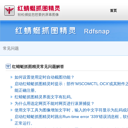
首页
轻松捕捉您想要的屏幕图像
常见问题
红蜻蜓抓图精灵常见问题解答
如何设置使用定时自动截图功能？
启动红蜻蜓抓图精灵时提示：部件'MSCOMCTL.OCX'或其附件
能正确注册。
红蜻蜓抓图精灵界面文字有乱码。
为什么用选定网页不能对网页进行滚屏捕捉？
使用文字工具为图像增加文字时，输入的中文字符显示为乱码或
启动红蜻蜓抓图精灵时跳出Run-time error '339'错误消息框，
正常运行。