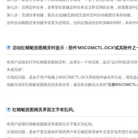
第七步：启用定时任务，若希望在新建定时任务后立即启用此任务，则需要选中[
第八步：完成任务创建，最后点击[确定]按钮完成对定时自动截图任务的创建。
定时自动截图任务创建并设置为启用后，当到达预设的定时策略时间时，本软件
启动红蜻蜓抓图精灵时提示：部件'MSCOMCTL.OCX'或其附件
有用户反映在打开红蜻蜓抓图精灵时，会弹出一个对话框，提示“运行时错误'339': 部
失或无效”。
出现此问题，是由于用户电脑上MSCOMCTL.OCX系统组件缺失所引起，请您
点
包解压缩至红蜻蜓抓图精灵的安装目录，最后双击解压出来的“
注册MSCOMCTL.O
红蜻蜓抓图精灵界面文字有乱码。
有用户反映红蜻蜓抓图精灵界面部分文字显示为乱码。
出现此问题，是由于英文版操作系统用户未正确安装简体中文语言包并进行合适