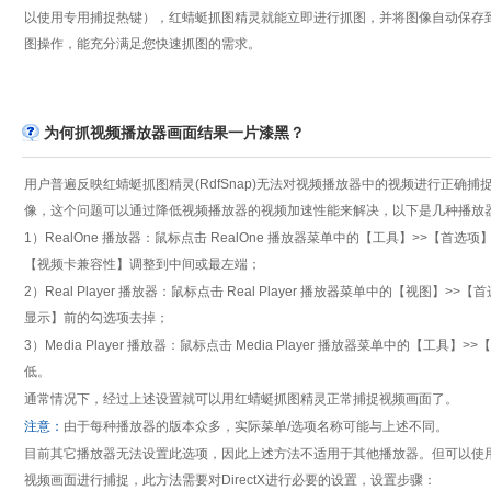
以使用专用捕捉热键），红蜻蜓抓图精灵就能立即进行抓图，并将图像自动保存
图操作，能充分满足您快速抓图的需求。
为何抓视频播放器画面结果一片漆黑？
用户普遍反映红蜻蜓抓图精灵(RdfSnap)无法对视频播放器中的视频进行正
像，这个问题可以通过降低视频播放器的视频加速性能来解决，以下是几种播放
1）RealOne 播放器：鼠标点击 RealOne 播放器菜单中的【工具】>>
【视频卡兼容性】调整到中间或最左端；
2）Real Player 播放器：鼠标点击 Real Player 播放器菜单中的【
显示】前的勾选项去掉；
3）Media Player 播放器：鼠标点击 Media Player 播放器菜单中的
低。
通常情况下，经过上述设置就可以用红蜻蜓抓图精灵正常捕捉视频画面了。
注意：
由于每种播放器的版本众多，实际菜单/选项名称可能与上述不同。
目前其它播放器无法设置此选项，因此上述方法不适用于其他播放器。但可以使用变通方法实
视频画面进行捕捉，此方法需要对DirectX进行必要的设置，设置步骤：