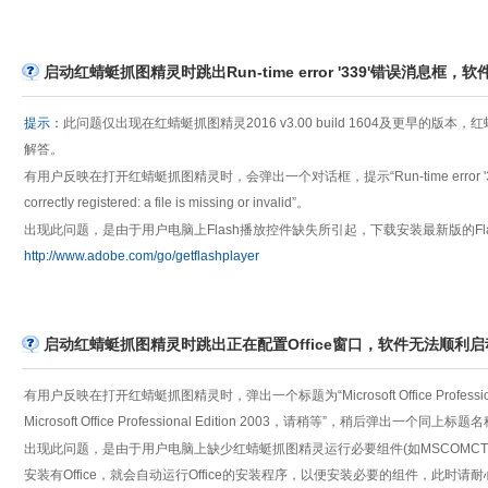
启动红蜻蜓抓图精灵时跳出Run-time error '339'错误消息框
提示：
此问题仅出现在红蜻蜓抓图精灵2016 v3.00 build 1604及更早的版本，红
解答。
有用户反映在打开红蜻蜓抓图精灵时，会弹出一个对话框，提示“Run-time error '339': Componen
correctly registered: a file is missing or invalid”。
出现此问题，是由于用户电脑上Flash播放控件缺失所引起，下载安装最新版的Fl
http://www.adobe.com/go/getflashplayer
启动红蜻蜓抓图精灵时跳出正在配置Office窗口，软件无法顺利启
有用户反映在打开红蜻蜓抓图精灵时，弹出一个标题为“Microsoft Office Professio
Microsoft Office Professional Edition 2003，请稍等”，稍
出现此问题，是由于用户电脑上缺少红蜻蜓抓图精灵运行必要组件(如MSCOMCTL.
安装有Office，就会自动运行Office的安装程序，以便安装必要的组件，此时请耐心