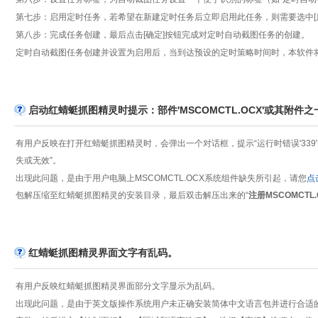
第七步：启用定时任务，若希望在新建定时任务后立即启用此任务，则需要选中[
第八步：完成任务创建，最后点击[确定]按钮完成对定时自动截图任务的创建。
定时自动截图任务创建并设置为启用后，当到达预设的定时策略时间时，本软件
启动红蜻蜓抓图精灵时提示：部件'MSCOMCTL.OCX'或其附件
有用户反映在打开红蜻蜓抓图精灵时，会弹出一个对话框，提示“运行时错误'339': 部
失或无效”。
出现此问题，是由于用户电脑上MSCOMCTL.OCX系统组件缺失所引起，请您
点
包解压缩至红蜻蜓抓图精灵的安装目录，最后双击解压出来的“
注册MSCOMCTL.O
红蜻蜓抓图精灵界面文字有乱码。
有用户反映红蜻蜓抓图精灵界面部分文字显示为乱码。
出现此问题，是由于英文版操作系统用户未正确安装简体中文语言包并进行合适