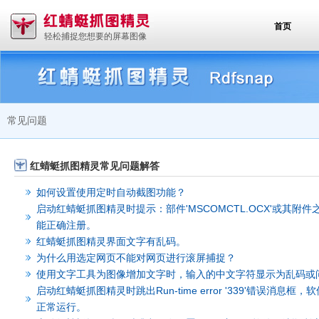
首页
轻松捕捉您想要的屏幕图像
常见问题
红蜻蜓抓图精灵常见问题解答
如何设置使用定时自动截图功能？
启动红蜻蜓抓图精灵时提示：部件'MSCOMCTL.OCX'或其附件
能正确注册。
红蜻蜓抓图精灵界面文字有乱码。
为什么用选定网页不能对网页进行滚屏捕捉？
使用文字工具为图像增加文字时，输入的中文字符显示为乱码或
启动红蜻蜓抓图精灵时跳出Run-time error '339'错误消息框，
正常运行。