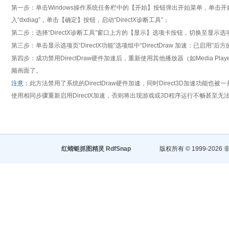
第一步：单击Windows操作系统任务栏中的【开始】按钮弹出开始菜单，单击开
入“dxdiag”，单击【确定】按钮，启动“DirectX诊断工具”；
第二步：选择“DirectX诊断工具”窗口上方的【显示】选项卡按钮，切换至显示选
第三步：单击显示选项页“DirectX功能”选项组中“DirectDraw 加速：已启用”后
第四步：成功禁用DirectDraw硬件加速后，重新使用其他播放器（如Media Pl
频画面了。
注意：
此方法禁用了系统的DirectDraw硬件加速，同时Direct3D加速功能也
使用相同步骤重新启用DirectX加速，否则将出现游戏或3D程序运行不畅甚至无
红蜻蜓抓图精灵 RdfSnap
版权所有 © 1999-2026